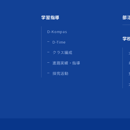
学習指導
部
D-Kompas
学
D-Time
クラス編成
進路実績・指導
探究活動