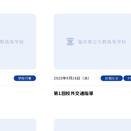
2020年9月16日（水）
学校行事
お知らせ
P
第1回校外交通指導