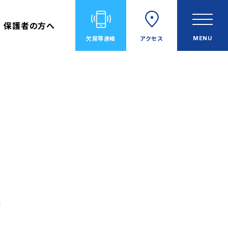
保護者の方へ
欠席等
連絡
アクセス
MENU