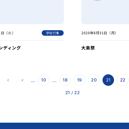
月1日（火）
2020年8月31日（月）
学校行事
ンディング
大楽祭
...
...
10
18
19
20
21
22
21 / 22