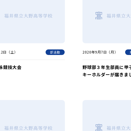
月12日（土）
2020年9月7日（月）
部活動
泳競技大会
野球部３年生部員に甲
キーホルダーが届きま