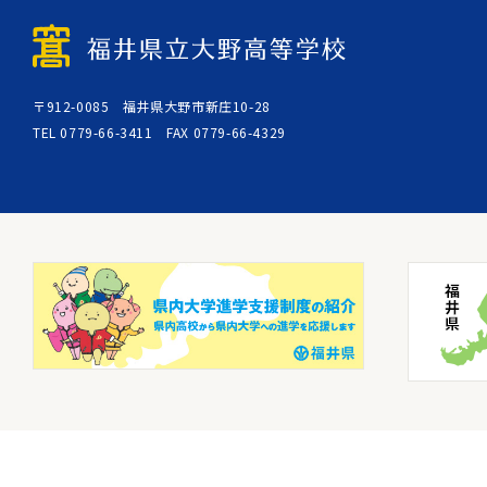
〒912-0085 福井県大野市新庄10-28
TEL 0779-66-3411 FAX 0779-66-4329