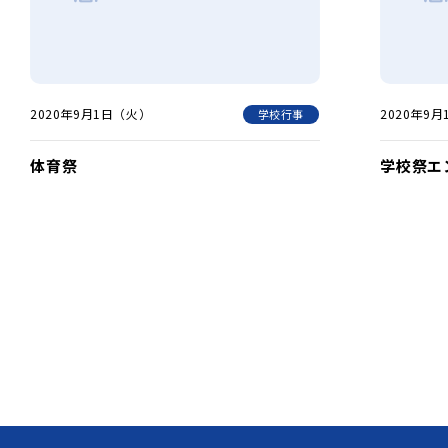
2020年9月1日（火）
2020年9
学校行事
体育祭
学校祭エ