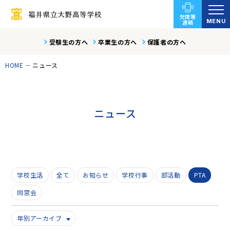
欠席等
MENU
連絡
受験生の方へ
卒業生の方へ
保護者の方へ
HOME
ニュース
ニュース
学校生活
全て
お知らせ
学校行事
部活動
PTA
同窓会