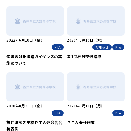
2022年6月10日（金）
2020年9月16日（水）
PTA
お知らせ
PTA
保護者対象進路ガイダンスの実
第1回校外交通指導
施について
2020年8月21日（金）
2020年8月10日（月）
PTA
PTA
福井県高等学校ＰＴＡ連合会会
ＰＴＡ奉仕作業
長表彰