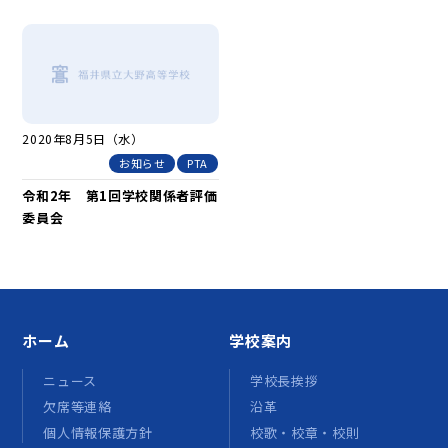
2020年8月5日（水）
お知らせ
PTA
令和2年 第1回学校関係者評価
委員会
ホーム
学校案内
ニュース
学校長挨拶
欠席等連絡
沿革
個人情報保護方針
校歌・校章・校則