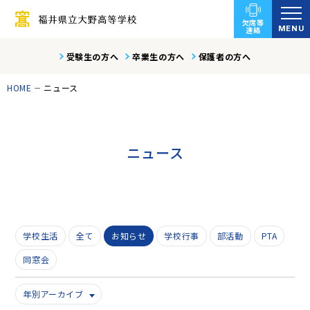
欠席等
MENU
連絡
受験生の方へ
卒業生の方へ
保護者の方へ
HOME
ニュース
ニュース
学校生活
全て
お知らせ
学校行事
部活動
PTA
同窓会