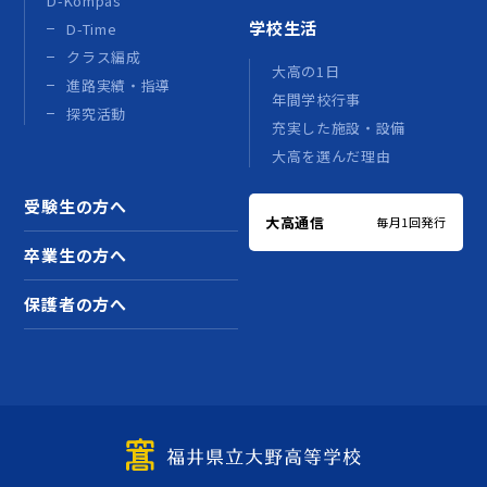
D-Kompas
学校生活
D-Time
クラス編成
大高の1日
進路実績・指導
年間学校行事
探究活動
充実した施設・設備
大高を選んだ理由
受験生の方へ
大高通信
毎月1回発行
卒業生の方へ
保護者の方へ