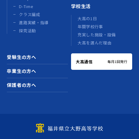
学校生活
D-Time
クラス編成
大高の1日
進路実績・指導
年間学校行事
探究活動
充実した施設・設備
大高を選んだ理由
受験生の方へ
大高通信
毎月1回発行
卒業生の方へ
保護者の方へ