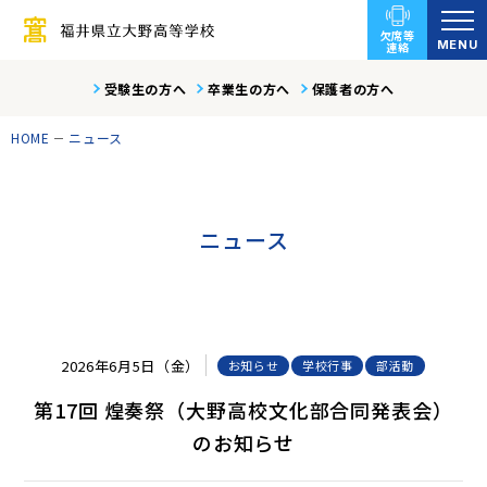
欠席等
MENU
連絡
受験生の方へ
卒業生の方へ
保護者の方へ
HOME
ニュース
ニュース
2026年6月5日（金）
お知らせ
学校行事
部活動
第17回 煌奏祭（大野高校文化部合同発表会）
のお知らせ