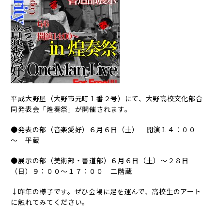
平成大野屋（大野市元町１番２号）にて、大野高校文化部合
同発表会「煌奏祭」が開催されます。
●発表の部（音楽愛好）６月６日（土） 開演１４：００
～ 平蔵
●展示の部（美術部・書道部）６月６日（土）～２８日
（日）９：００～１７：００ 二階蔵
↓昨年の様子です。ぜひ会場に足を運んで、高校生のアート
に触れてみてください。