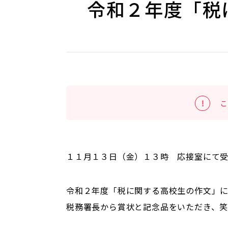
令和２年度「税
こ
１１月１３日（金）１３時 応接室にて
令和２年度「税に関する高校生の作文」
税務署長から賞状と記念品をいただき、