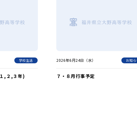
2026年6月24日（水）
学校生活
お知ら
,２,３年)
７・８月行事予定