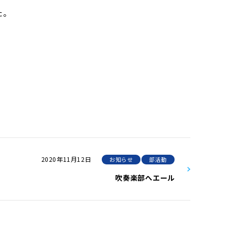
た。
2020年11月12日
お知らせ
部活動
吹奏楽部へエール