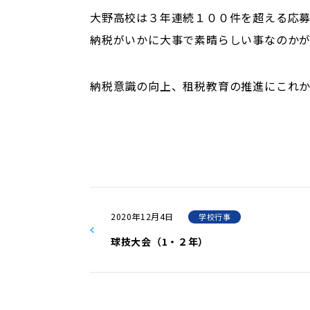
大野高校は３年連続１００件を超える応
納税がいかに大事で素晴らしい事なのか
納税意識の向上、租税教育の推進にこれ
2020年12月4日
学校行事
球技大会（1・２年）