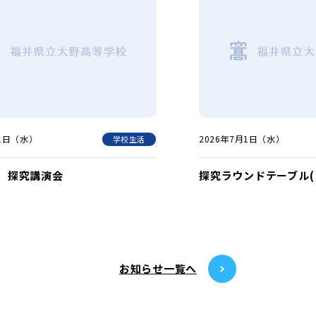
月1日（水）
2026年7月1日（水）
学校生活
 探究講演会
探究ラウンドテーブル(１
お知らせ⼀覧へ