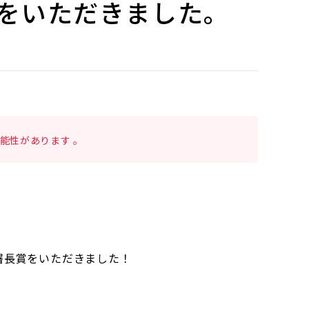
をいただきました。
能性があります 。
署長賞をいただきました！