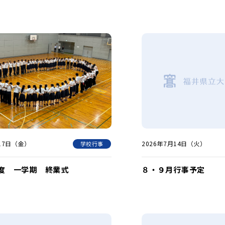
月17日（金）
2026年7月14日（火）
学校行事
度 一学期 終業式
８・９月行事予定