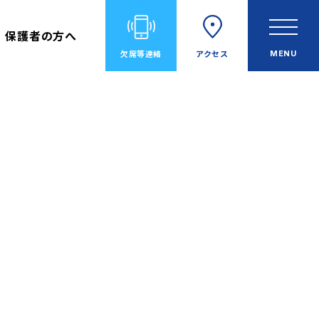
保護者の方へ
欠席等
連絡
アクセス
MENU