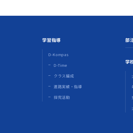
学習指導
部
D-Kompas
学
D-Time
クラス編成
進路実績・指導
探究活動