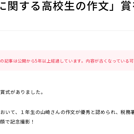
に関する高校生の作文」賞
の記事は公開から5年以上経過しています。内容が古くなっている可
受賞式がありました。
において、１年生の山崎さんの作文が優秀と認められ、税務
笑顔で記念撮影！