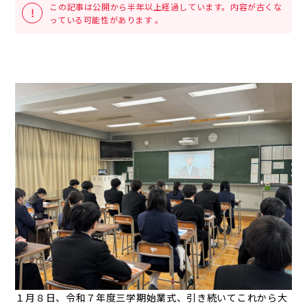
この記事は公開から半年以上経過しています。内容が古くな
っている可能性があります 。
１月８日、令和７年度三学期始業式、引き続いてこれから大