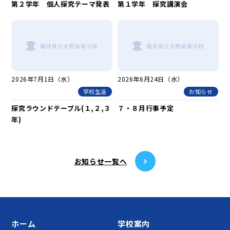
第２学年 個人探究テーマ発表
第１学年 探究講演会
2026年7月1日（水）
2026年6月24日（水）
学校生活
お知らせ
探究ラウンドテーブル(１,２,３
７・８月行事予定
年)
お知らせ⼀覧へ
ホーム
学校案内