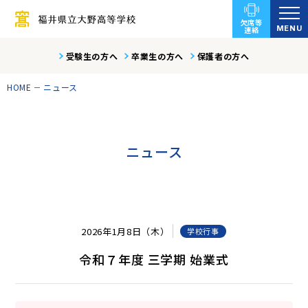
欠席等
MENU
連絡
受験生の方へ
卒業生の方へ
保護者の方へ
HOME
ニュース
ニュース
2026年1月8日（木）
学校行事
令和７年度 三学期 始業式