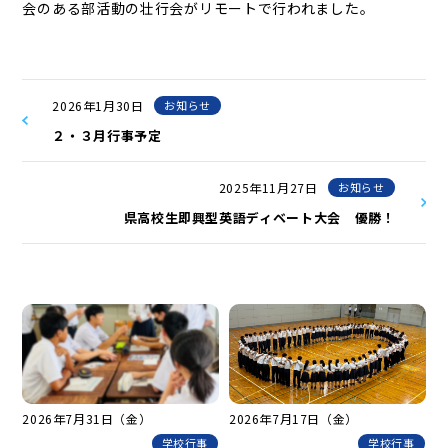
会のある部活動の壮行会がリモートで行われました。
2026年1月30日
お知らせ
２・３月行事予定
2025年11月27日
お知らせ
県高校生即興型英語ディベート大会 優勝！
2026年7月31日（金）
2026年7月17日（金）
学校行事
学校行事