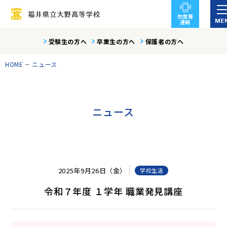
欠席等
ME
連絡
受験生の方へ
卒業生の方へ
保護者の方へ
HOME
ニュース
ニュース
2025年9月26日（金）
学校生活
令和７年度 １学年 職業発見講座