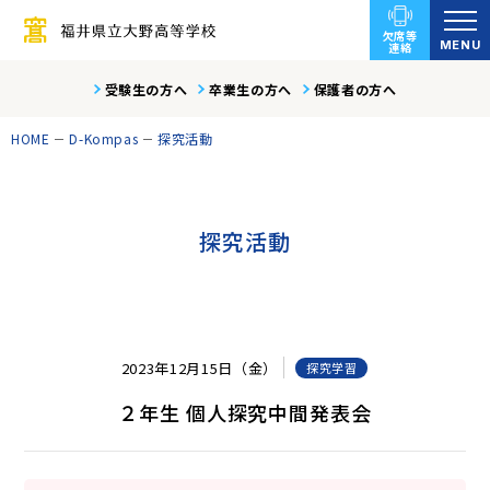
欠席等
MENU
連絡
受験生の方へ
卒業生の方へ
保護者の方へ
HOME
D-Kompas
探究活動
探究活動
2023年12月15日（金）
探究学習
２年生 個人探究中間発表会