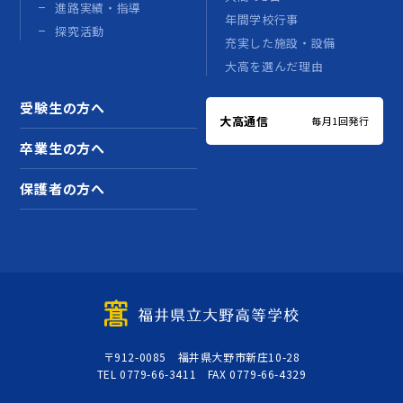
進路実績・指導
年間学校行事
探究活動
充実した施設・設備
大高を選んだ理由
受験生の方へ
大高通信
毎月1回発行
卒業生の方へ
保護者の方へ
〒912-0085 福井県大野市新庄10-28
TEL 0779-66-3411 FAX 0779-66-4329