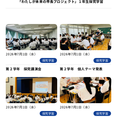
「わたしが未来の市長プロジェクト」１年生探究学習
2026年7月1日（水）
2026年7月1日（水）
探究学習
探究学習
第２学年 探究講演会
第２学年 個人テーマ発表
2026年7月1日（水）
2026年7月1日（水）
探究学習
探究学習