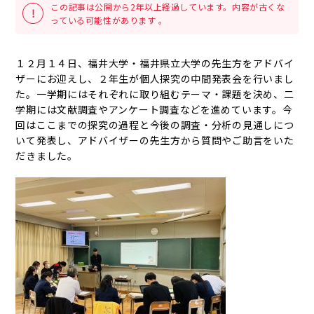
この記事は公開から2年以上経過しています。内容が古くな
っている可能性があります 。
１２月１４日、福井大学・福井県立大学の先生方をアドバイ
ザーにお迎えし、２年生が個人探究の中間発表会を行いまし
た。一学期にはそれぞれに取り組むテーマ・課題を決め、二
学期には文献調査やアンケート調査などを進めています。今
回はここまでの探究の過程と今後の調査・分析の見通しにつ
いて発表し、アドバイザーの先生方から質問やご助言をいた
だきました。