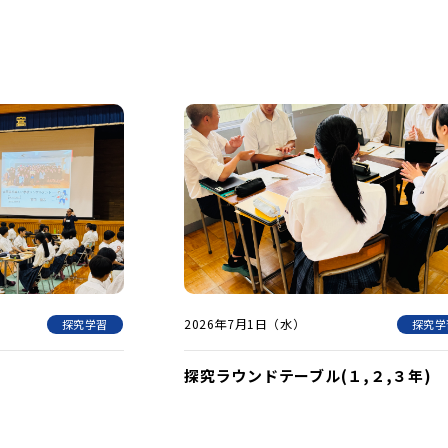
2026年7月1日（水）
探究学習
探究学
探究ラウンドテーブル(１,２,３年)