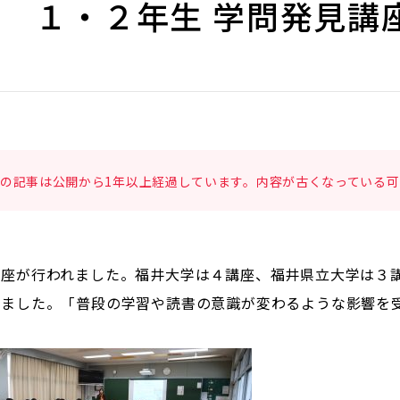
１・２年生 学問発見講
の記事は公開から1年以上経過しています。内容が古くなっている可
講座が行われました。福井大学は４講座、福井県立大学は３
けました。「普段の学習や読書の意識が変わるような影響を