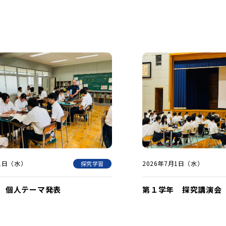
月1日（水）
2026年7月1日（水）
探究学習
 個人テーマ発表
第１学年 探究講演会