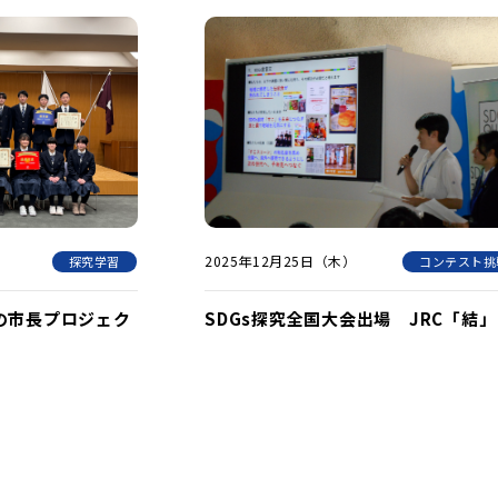
2025年12月25日（木）
探究学習
コンテスト挑
の市長プロジェク
SDGs探究全国大会出場 JRC「結」