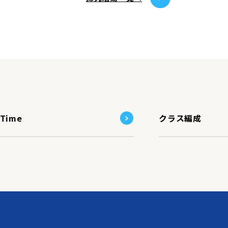
-Time
クラス編成