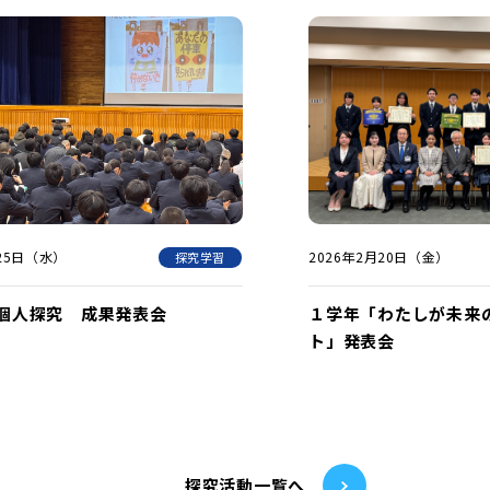
月25日（水）
2026年2月20日（金）
探究学習
個人探究 成果発表会
１学年「わたしが未来
ト」発表会
探究活動⼀覧へ