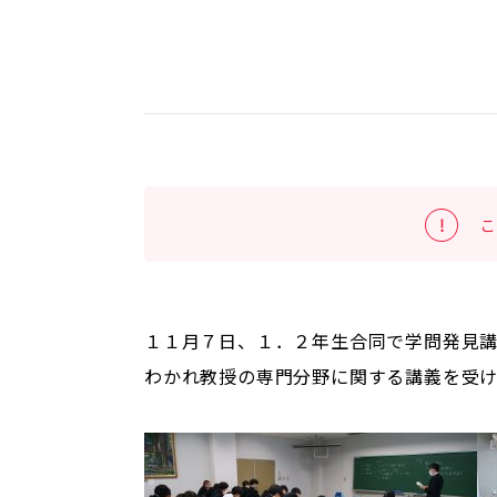
こ
１１月７日、１．２年生合同で学問発見
わかれ教授の専門分野に関する講義を受