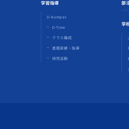
学習指導
部
D-Kompas
学
D-Time
クラス編成
進路実績・指導
探究活動