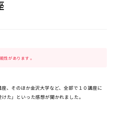
座
能性があります 。
講座、そのほか金沢大学など、全部で１０講座に
受けた」といった感想が聞かれました。