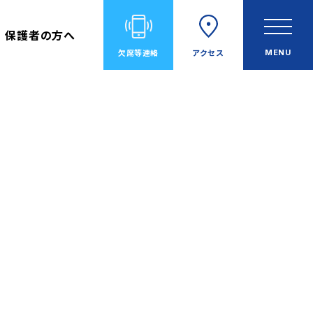
保護者の方へ
欠席等
連絡
アクセス
MENU