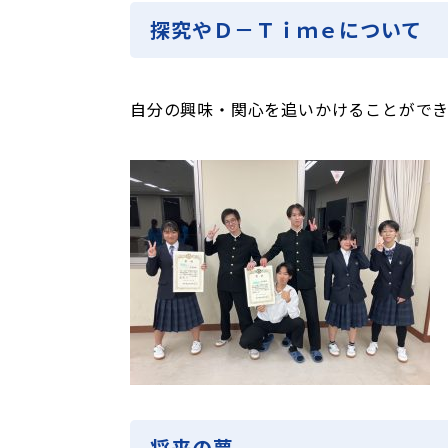
探究やＤ－Ｔｉｍｅについて
自分の興味・関心を追いかけることができ
将来の夢