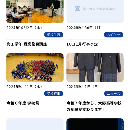
2024年10月2日（水）
2024年9月30日（月）
学校生活
お知らせ
第１学年 職業発見講座
10,11月行事予定
2024年9月11日（水）
2024年9月1日（日）
学校行事
ニュース
令和６年度 学校祭
令和７年度から、大野高等学校
の制服が変わります！