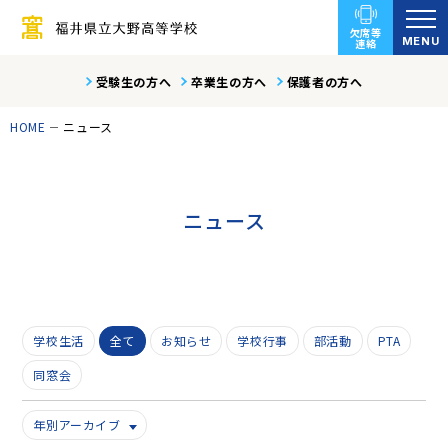
欠席等
MENU
連絡
受験生の方へ
卒業生の方へ
保護者の方へ
HOME
ニュース
ニュース
学校生活
全て
お知らせ
学校行事
部活動
PTA
同窓会